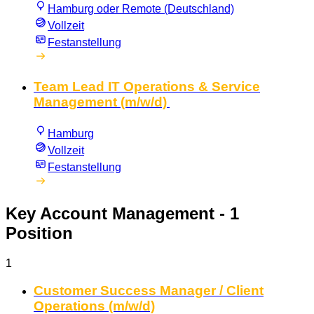
Hamburg oder Remote (Deutschland)
Vollzeit
Festanstellung
Team Lead IT Operations & Service
Management (m/w/d)
Hamburg
Vollzeit
Festanstellung
Key Account Management
- 1
Position
1
Customer Success Manager / Client
Operations (m/w/d)