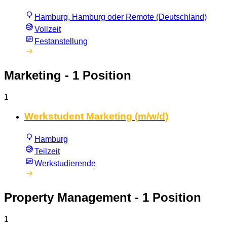
Hamburg, Hamburg oder Remote (Deutschland)
Vollzeit
Festanstellung
Marketing
- 1 Position
1
Werkstudent Marketing (m/w/d)
Hamburg
Teilzeit
Werkstudierende
Property Management
- 1 Position
1