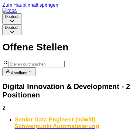
Zum Hauptinhalt springen
Deutsch
Deutsch
Offene Stellen
Abteilung
Digital Innovation & Development
- 2
Positionen
2
Senior Data Engineer (m/w/d)
Schwerpunkt Automatisierung